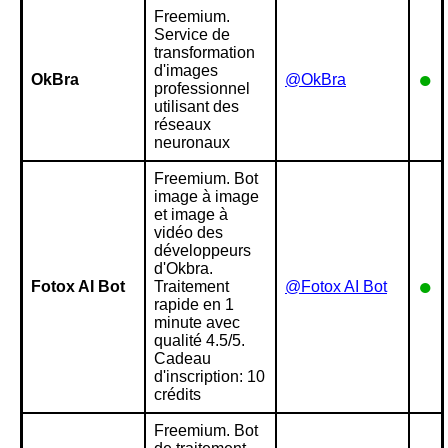
Freemium.
Service de
transformation
d'images
●
OkBra
@OkBra
professionnel
utilisant des
réseaux
neuronaux
Freemium. Bot
image à image
et image à
vidéo des
développeurs
d'Okbra.
●
Fotox AI Bot
Traitement
@Fotox AI Bot
rapide en 1
minute avec
qualité 4.5/5.
Cadeau
d'inscription: 10
crédits
Freemium. Bot