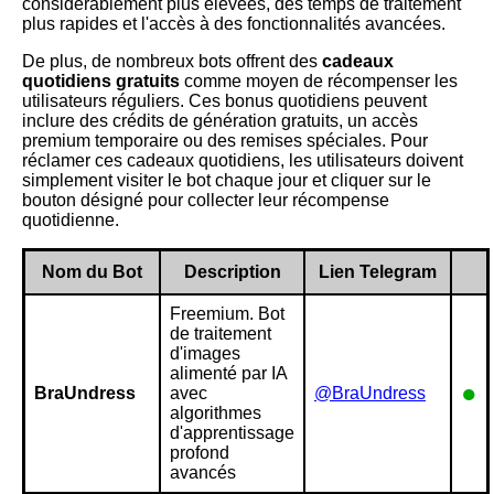
considérablement plus élevées, des temps de traitement
plus rapides et l'accès à des fonctionnalités avancées.
De plus, de nombreux bots offrent des
cadeaux
quotidiens gratuits
comme moyen de récompenser les
utilisateurs réguliers. Ces bonus quotidiens peuvent
inclure des crédits de génération gratuits, un accès
premium temporaire ou des remises spéciales. Pour
réclamer ces cadeaux quotidiens, les utilisateurs doivent
simplement visiter le bot chaque jour et cliquer sur le
bouton désigné pour collecter leur récompense
quotidienne.
Nom du Bot
Description
Lien Telegram
Freemium. Bot
de traitement
d'images
alimenté par IA
●
BraUndress
avec
@BraUndress
algorithmes
d'apprentissage
profond
avancés