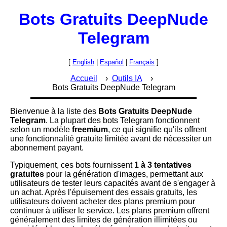
Bots Gratuits DeepNude
Telegram
[
English
|
Español
|
Français
]
Accueil
›
Outils IA
›
Bots Gratuits DeepNude Telegram
Bienvenue à la liste des
Bots Gratuits DeepNude
Telegram
. La plupart des bots Telegram fonctionnent
selon un modèle
freemium
, ce qui signifie qu'ils offrent
une fonctionnalité gratuite limitée avant de nécessiter un
abonnement payant.
Typiquement, ces bots fournissent
1 à 3 tentatives
gratuites
pour la génération d'images, permettant aux
utilisateurs de tester leurs capacités avant de s'engager à
un achat. Après l'épuisement des essais gratuits, les
utilisateurs doivent acheter des plans premium pour
continuer à utiliser le service. Les plans premium offrent
généralement des limites de génération illimitées ou