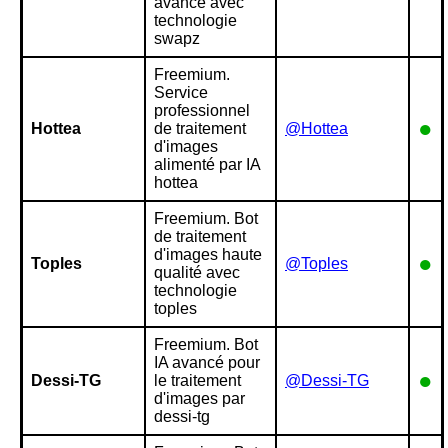
avancé avec
technologie
swapz
Freemium.
Service
professionnel
●
Hottea
de traitement
@Hottea
d'images
alimenté par IA
hottea
Freemium. Bot
de traitement
d'images haute
●
Toples
@Toples
qualité avec
technologie
toples
Freemium. Bot
IA avancé pour
●
Dessi-TG
le traitement
@Dessi-TG
d'images par
dessi-tg